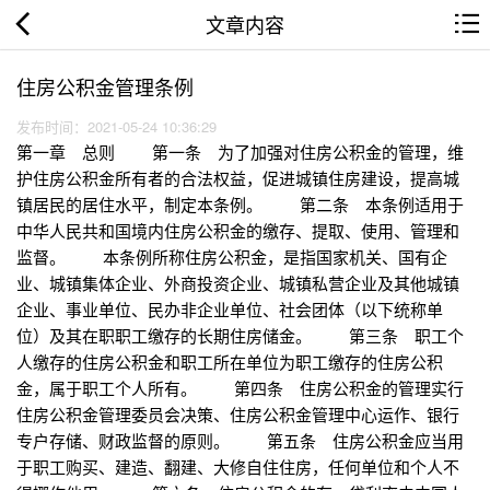
文章内容
住房公积金管理条例
发布时间：2021-05-24 10:36:29
第一章 总则 第一条 为了加强对住房公积金的管理，维
护住房公积金所有者的合法权益，促进城镇住房建设，提高城
镇居民的居住水平，制定本条例。 第二条 本条例适用于
中华人民共和国境内住房公积金的缴存、提取、使用、管理和
监督。 本条例所称住房公积金，是指国家机关、国有企
业、城镇集体企业、外商投资企业、城镇私营企业及其他城镇
企业、事业单位、民办非企业单位、社会团体（以下统称单
位）及其在职职工缴存的长期住房储金。 第三条 职工个
人缴存的住房公积金和职工所在单位为职工缴存的住房公积
金，属于职工个人所有。 第四条 住房公积金的管理实行
住房公积金管理委员会决策、住房公积金管理中心运作、银行
专户存储、财政监督的原则。 第五条 住房公积金应当用
于职工购买、建造、翻建、大修自住住房，任何单位和个人不