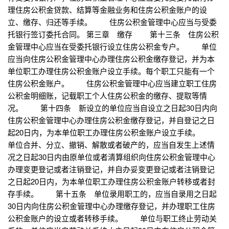
理住房公积金贷款、结算等金融业务和住房公积金账户的设
立、缴存、归还等手续。 住房公积金管理中心应当与受委
托银行签订委托合同。 第三章 缴存 第十三条 住房公积
金管理中心应当在受委托银行设立住房公积金专户。 单位
应当向住房公积金管理中心办理住房公积金缴存登记，并为本
单位职工办理住房公积金账户设立手续。每个职工只能有一个
住房公积金账户。 住房公积金管理中心应当建立职工住房
公积金明细账，记载职工个人住房公积金的缴存、提取等情
况。 第十四条 新设立的单位应当自设立之日起30日内向
住房公积金管理中心办理住房公积金缴存登记，并自登记之日
起20日内，为本单位职工办理住房公积金账户设立手续。
单位合并、分立、撤销、解散或者破产的，应当自发生上述情
况之日起30日内由原单位或者清算组织向住房公积金管理中心
办理变更登记或者注销登记，并自办妥变更登记或者注销登记
之日起20日内，为本单位职工办理住房公积金账户转移或者封
存手续。 第十五条 单位录用职工的，应当自录用之日起
30日内向住房公积金管理中心办理缴存登记，并办理职工住房
公积金账户的设立或者转移手续。 单位与职工终止劳动关