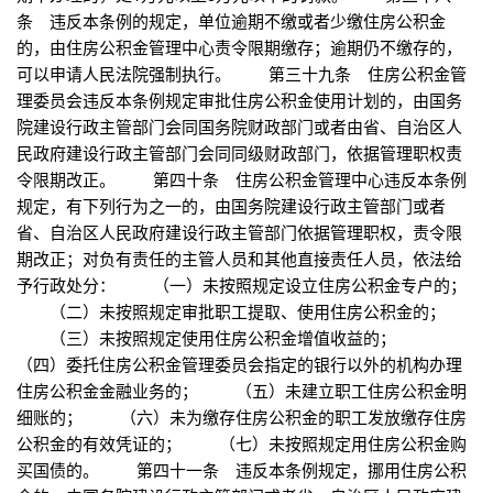
条 违反本条例的规定，单位逾期不缴或者少缴住房公积金
的，由住房公积金管理中心责令限期缴存；逾期仍不缴存的，
可以申请人民法院强制执行。 第三十九条 住房公积金管
理委员会违反本条例规定审批住房公积金使用计划的，由国务
院建设行政主管部门会同国务院财政部门或者由省、自治区人
民政府建设行政主管部门会同同级财政部门，依据管理职权责
令限期改正。 第四十条 住房公积金管理中心违反本条例
规定，有下列行为之一的，由国务院建设行政主管部门或者
省、自治区人民政府建设行政主管部门依据管理职权，责令限
期改正；对负有责任的主管人员和其他直接责任人员，依法给
予行政处分： （一）未按照规定设立住房公积金专户的；
（二）未按照规定审批职工提取、使用住房公积金的；
（三）未按照规定使用住房公积金增值收益的；
（四）委托住房公积金管理委员会指定的银行以外的机构办理
住房公积金金融业务的； （五）未建立职工住房公积金明
细账的； （六）未为缴存住房公积金的职工发放缴存住房
公积金的有效凭证的； （七）未按照规定用住房公积金购
买国债的。 第四十一条 违反本条例规定，挪用住房公积