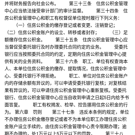
并将财务报告向社会公布。 第三十三条 住房公积金管理
中心应当依法接受审计部门的审计监督。 第三十四条 住
房公积金管理中心和职工有权督促单位按时履行下列义务：
（一）住房公积金的缴存登记或者变更、注销登记；
（二）住房公积金账户的设立、转移或者封存； （三）足
额缴存住房公积金。 第三十五条 住房公积金管理中心应
当督促受委托银行及时办理委托合同约定的业务。 受委托
银行应当按照委托合同的约定，定期向住房公积金管理中心提
供有关的业务资料。 第三十六条 职工、单位有权查询本
人、本单位住房公积金的缴存、提取情况，住房公积金管理中
心、受委托银行不得拒绝。 职工、单位对住房公积金账户
内的存储余额有异议的，可以申请受委托银行复核；对复核结
果有异议的，可以申请住房公积金管理中心重新复核。受委托
银行、住房公积金管理中心应当自收到申请之日起5日内给予书
面答复。 职工有权揭发、检举、控告挪用住房公积金的行
为。 第六章 罚则 第三十七条 违反本条例的规定，单位
不办理住房公积金缴存登记或者不为本单位职工办理住房公积
金账户设立手续的，由住房公积金管理中心责令限期办理；逾
期不办理的，处1万元以上5万元以下的罚款。 第三十八