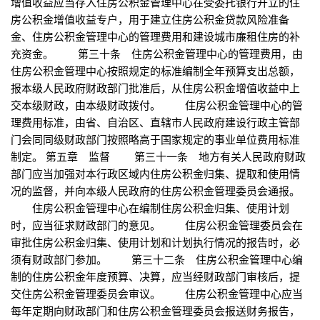
增值收益应当存入住房公积金管理中心在受委托银行开立的住
房公积金增值收益专户，用于建立住房公积金贷款风险准备
金、住房公积金管理中心的管理费用和建设城市廉租住房的补
充资金。 第三十条 住房公积金管理中心的管理费用，由
住房公积金管理中心按照规定的标准编制全年预算支出总额，
报本级人民政府财政部门批准后，从住房公积金增值收益中上
交本级财政，由本级财政拨付。 住房公积金管理中心的管
理费用标准，由省、自治区、直辖市人民政府建设行政主管部
门会同同级财政部门按照略高于国家规定的事业单位费用标准
制定。 第五章 监督 第三十一条 地方有关人民政府财政
部门应当加强对本行政区域内住房公积金归集、提取和使用情
况的监督，并向本级人民政府的住房公积金管理委员会通报。
住房公积金管理中心在编制住房公积金归集、使用计划
时，应当征求财政部门的意见。 住房公积金管理委员会在
审批住房公积金归集、使用计划和计划执行情况的报告时，必
须有财政部门参加。 第三十二条 住房公积金管理中心编
制的住房公积金年度预算、决算，应当经财政部门审核后，提
交住房公积金管理委员会审议。 住房公积金管理中心应当
每年定期向财政部门和住房公积金管理委员会报送财务报告，