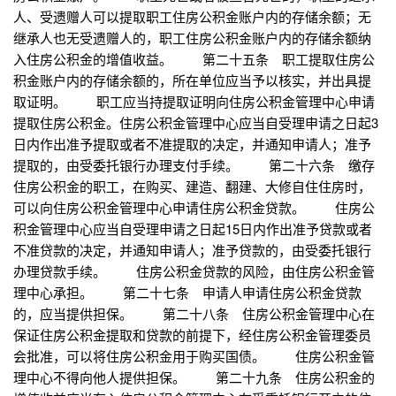
人、受遗赠人可以提取职工住房公积金账户内的存储余额；无
继承人也无受遗赠人的，职工住房公积金账户内的存储余额纳
入住房公积金的增值收益。 第二十五条 职工提取住房公
积金账户内的存储余额的，所在单位应当予以核实，并出具提
取证明。 职工应当持提取证明向住房公积金管理中心申请
提取住房公积金。住房公积金管理中心应当自受理申请之日起3
日内作出准予提取或者不准提取的决定，并通知申请人；准予
提取的，由受委托银行办理支付手续。 第二十六条 缴存
住房公积金的职工，在购买、建造、翻建、大修自住住房时，
可以向住房公积金管理中心申请住房公积金贷款。 住房公
积金管理中心应当自受理申请之日起15日内作出准予贷款或者
不准贷款的决定，并通知申请人；准予贷款的，由受委托银行
办理贷款手续。 住房公积金贷款的风险，由住房公积金管
理中心承担。 第二十七条 申请人申请住房公积金贷款
的，应当提供担保。 第二十八条 住房公积金管理中心在
保证住房公积金提取和贷款的前提下，经住房公积金管理委员
会批准，可以将住房公积金用于购买国债。 住房公积金管
理中心不得向他人提供担保。 第二十九条 住房公积金的